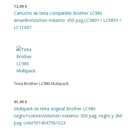
12,00
€
Cartucho de tinta compatible Brother LC980
amarillo
Volumen máximo: 450 pag.
LC980Y / LC985Y /
LC1100Y
Tinta Brother LC980 Multipack
61,00
€
Multipack de tinta original Brother LC980
negro+colores
Volumen máximo: 300 pag. negro y 260
pag. color
5014047561023