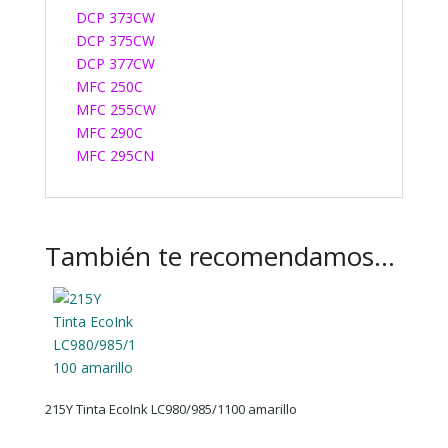
DCP 373CW
DCP 375CW
DCP 377CW
MFC 250C
MFC 255CW
MFC 290C
MFC 295CN
También te recomendamos…
215Y Tinta EcoInk LC980/985/1100 amarillo