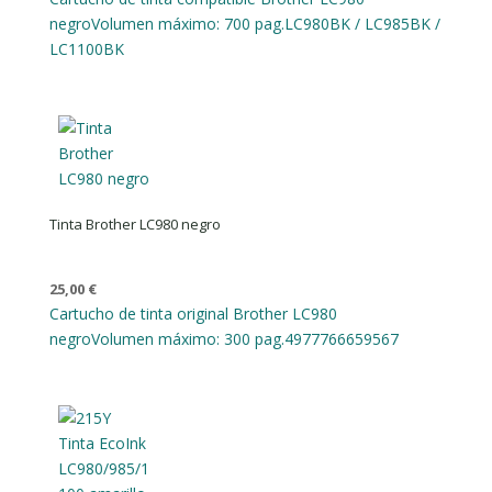
negro
Volumen máximo: 700 pag.
LC980BK / LC985BK /
LC1100BK
Tinta Brother LC980 negro
25,00
€
Cartucho de tinta original Brother LC980
negro
Volumen máximo: 300 pag.
4977766659567