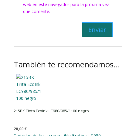
web en este navegador para la próxima vez
que comente.
También te recomendamos…
215BK Tinta EcoInk LC980/985/1100 negro
20,00
€
Cartucho de tinta compatible Brother LC980