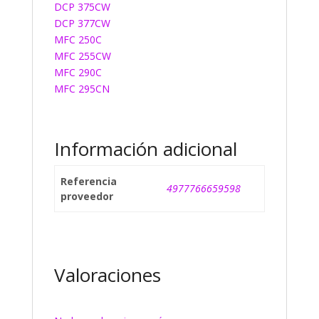
DCP 375CW
DCP 377CW
MFC 250C
MFC 255CW
MFC 290C
MFC 295CN
Información adicional
Referencia
4977766659598
proveedor
Valoraciones