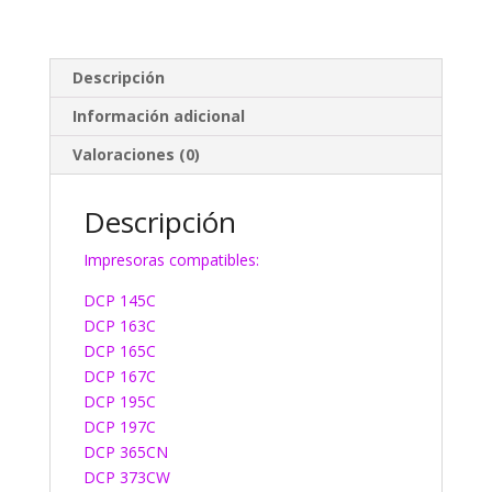
Descripción
Información adicional
Valoraciones (0)
Descripción
Impresoras compatibles:
DCP 145C
DCP 163C
DCP 165C
DCP 167C
DCP 195C
DCP 197C
DCP 365CN
DCP 373CW