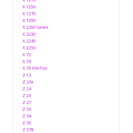
X 1250
X 1270
X 1290
X 2200 Series
X 2230
X 2240
X 2250
X 72
X 74
X 75 PrinTrio
Z 13
Z 23e
Z 24
Z 25
Z 27
Z 33
Z 34
Z 35
Z 378