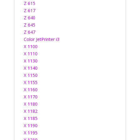
Z 615
Z 617
Z 640
Z 645
Z 647
Color JetPrinter i3
X 1100
X 1110
X 1130
X 1140
X 1150
X 1155
X 1160
X 1170
X 1180
X 1182
X 1185
X 1190
X 1195
X 1210