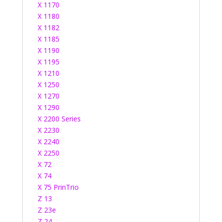
X 1170
X 1180
X 1182
X 1185
X 1190
X 1195
X 1210
X 1250
X 1270
X 1290
X 2200 Series
X 2230
X 2240
X 2250
X 72
X 74
X 75 PrinTrio
Z 13
Z 23e
Z 24