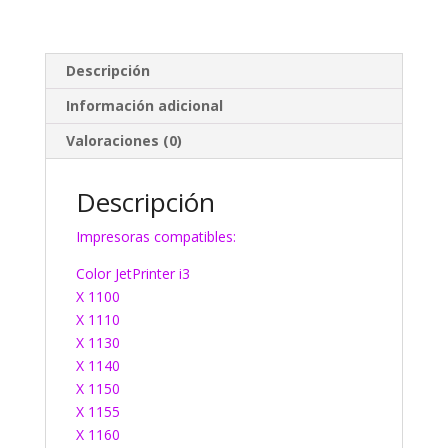
Descripción
Información adicional
Valoraciones (0)
Descripción
Impresoras compatibles:
Color JetPrinter i3
X 1100
X 1110
X 1130
X 1140
X 1150
X 1155
X 1160