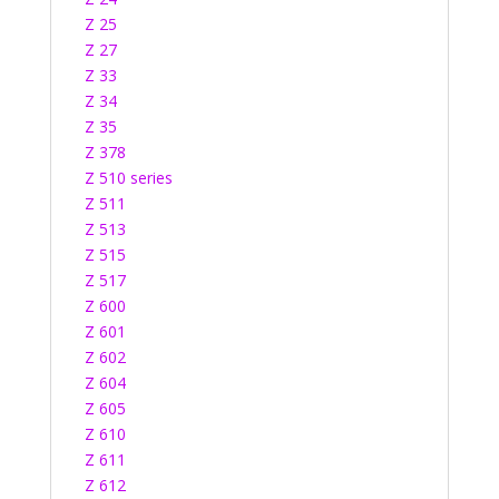
Z 25
Z 27
Z 33
Z 34
Z 35
Z 378
Z 510 series
Z 511
Z 513
Z 515
Z 517
Z 600
Z 601
Z 602
Z 604
Z 605
Z 610
Z 611
Z 612