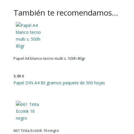
También te recomendamos…
Papel A4 blanco tecno multi s. 500h 80gr
5,90
€
Papel DIN A4 80 gramos paquete de 500 hojas
661 Tinta EcoInk 16 negro