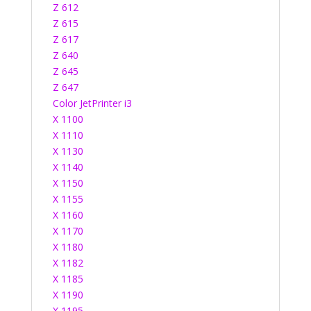
Z 612
Z 615
Z 617
Z 640
Z 645
Z 647
Color JetPrinter i3
X 1100
X 1110
X 1130
X 1140
X 1150
X 1155
X 1160
X 1170
X 1180
X 1182
X 1185
X 1190
X 1195