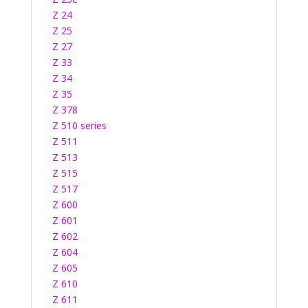
Z 24
Z 25
Z 27
Z 33
Z 34
Z 35
Z 378
Z 510 series
Z 511
Z 513
Z 515
Z 517
Z 600
Z 601
Z 602
Z 604
Z 605
Z 610
Z 611