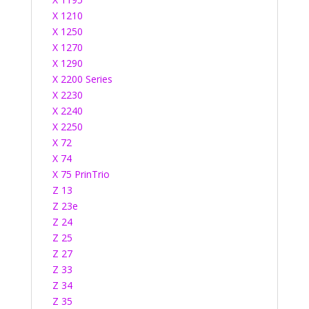
X 1210
X 1250
X 1270
X 1290
X 2200 Series
X 2230
X 2240
X 2250
X 72
X 74
X 75 PrinTrio
Z 13
Z 23e
Z 24
Z 25
Z 27
Z 33
Z 34
Z 35