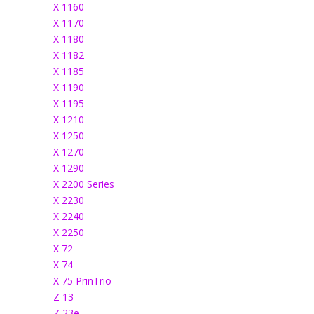
X 1160
X 1170
X 1180
X 1182
X 1185
X 1190
X 1195
X 1210
X 1250
X 1270
X 1290
X 2200 Series
X 2230
X 2240
X 2250
X 72
X 74
X 75 PrinTrio
Z 13
Z 23e