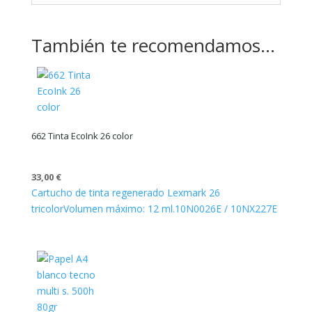
También te recomendamos…
662 Tinta EcoInk 26 color
33,00
€
Cartucho de tinta regenerado Lexmark 26
tricolor
Volumen máximo: 12 ml.
10N0026E / 10NX227E