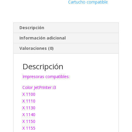
Cartucho compatible
Descripción
Información adicional
Valoraciones (0)
Descripción
Impresoras compatibles:
Color JetPrinter i3
X 1100
X 1110
X 1130
X 1140
X 1150
X 1155