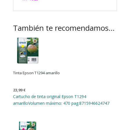
También te recomendamos…
Tinta Epson T1294 amarillo
23,99
€
Cartucho de tinta original Epson T1294
amarillo
Volumen máximo: 470 pag.
8715946624747