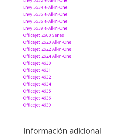
Envy 5532 e-All-in-One
Envy 5534 e-All-in-One
Envy 5535 e-All-in-One
Envy 5536 e-All-in-One
Envy 5539 e-All-in-One
Officejet 2600 Series
Officejet 2620 All-in-One
Officejet 2622 All-in-One
Officejet 2624 All-in-One
Officejet 4630
Officejet 4631
Officejet 4632
Officejet 4634
Officejet 4635
Officejet 4636
Officejet 4639
Información adicional