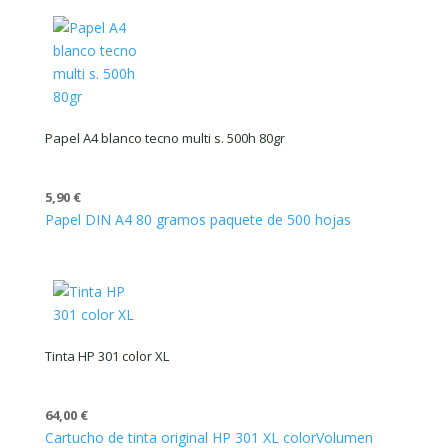
Papel A4 blanco tecno multi s. 500h 80gr
5,90
€
Papel DIN A4 80 gramos paquete de 500 hojas
Tinta HP 301 color XL
64,00
€
Cartucho de tinta original HP 301 XL color
Volumen