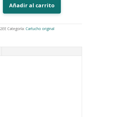
Añadir al carrito
2EE
Categoría:
Cartucho original