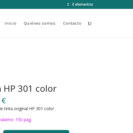
0 elementos
Inicio
Quiénes somos
Contacto
a HP 301 color
0
€
e tinta original HP 301 color
áximo: 150 pag.