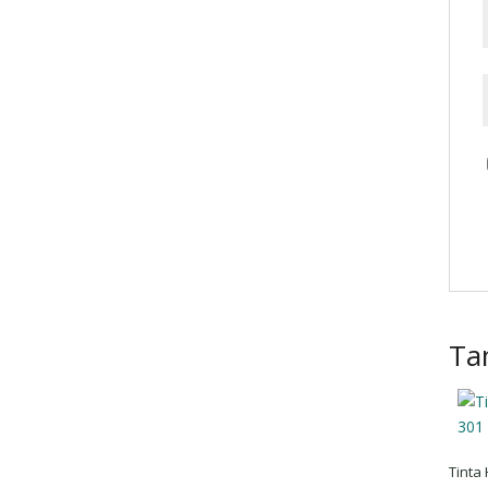
Ta
Tinta