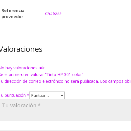
Referencia
CH562EE
proveedor
Valoraciones
No hay valoraciones aún.
Sé el primero en valorar “Tinta HP 301 color”
Tu dirección de correo electrónico no será publicada.
Los campos obl
Tu puntuación
*