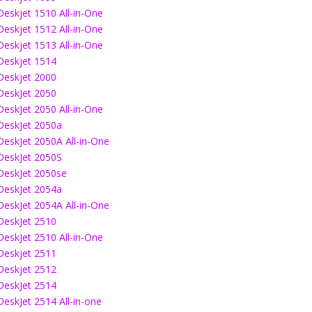
Deskjet 1510 All-in-One
Deskjet 1512 All-in-One
Deskjet 1513 All-in-One
Deskjet 1514
Deskjet 2000
DeskJet 2050
DeskJet 2050 All-in-One
DeskJet 2050a
DeskJet 2050A All-in-One
DeskJet 2050S
DeskJet 2050se
DeskJet 2054a
DeskJet 2054A All-in-One
DeskJet 2510
DeskJet 2510 All-in-One
Deskjet 2511
Deskjet 2512
DeskJet 2514
DeskJet 2514 All-in-one