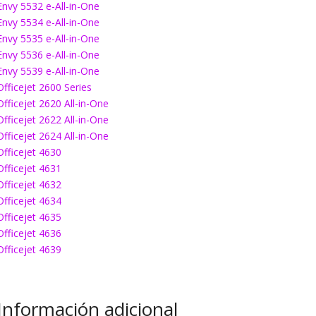
Envy 5532 e-All-in-One
Envy 5534 e-All-in-One
Envy 5535 e-All-in-One
Envy 5536 e-All-in-One
Envy 5539 e-All-in-One
Officejet 2600 Series
Officejet 2620 All-in-One
Officejet 2622 All-in-One
Officejet 2624 All-in-One
Officejet 4630
Officejet 4631
Officejet 4632
Officejet 4634
Officejet 4635
Officejet 4636
Officejet 4639
Información adicional