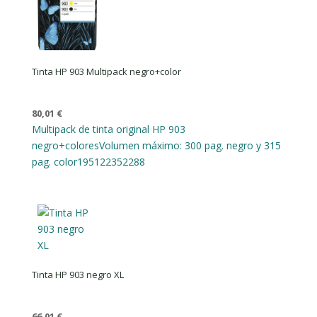
Tinta HP 903 Multipack negro+color
80,01
€
Multipack de tinta original HP 903
negro+colores
Volumen máximo: 300 pag. negro y 315
pag. color
195122352288
Tinta HP 903 negro XL
66,01
€