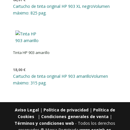
Cartucho de tinta original HP 903 XL negro
Volumen
máximo: 825 pag.
Tinta HP 903 amarillo
18,00
€
Cartucho de tinta original HP 903 amarillo
Volumen
máximo: 315 pag.
Aviso Legal
|
Política de privacidad
|
Política de
Cookies
|
Condiciones generales de venta
|
Términos y condiciones web
- Todos los derechos
reservados ® Marca Registrada
www.ecoink.es