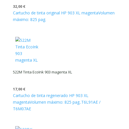
32,00
€
Cartucho de tinta original HP 903 XL magenta
Volumen
máximo: 825 pag.
522M Tinta EcoInk 903 magenta XL
17,00
€
Cartucho de tinta regenerado HP 903 XL
magenta
Volumen máximo: 825 pag..
T6L91AE /
T6M07AE