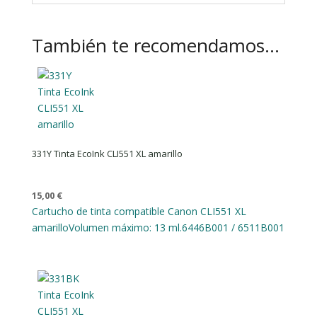
También te recomendamos…
331Y Tinta EcoInk CLI551 XL amarillo
15,00
€
Cartucho de tinta compatible Canon CLI551 XL
amarillo
Volumen máximo: 13 ml.
6446B001 / 6511B001