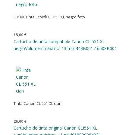
331BK Tinta EcoInk CLI551 XL negro foto
15,00
€
Cartucho de tinta compatible Canon CLI551 XL
negro
Volumen máximo: 13 ml.
6443B001 / 6508B001
Tinta Canon CLI551 XL cian
26,00
€
Cartucho de tinta original Canon CLI551 XL
cian
Volumen máximo: 11 ml.
4960999904931