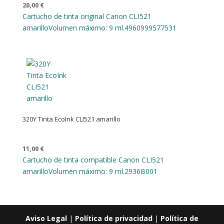
20,00
€
Cartucho de tinta original Canon CLI521
amarillo
Volumen máximo: 9 ml.
4960999577531
320Y Tinta EcoInk CLI521 amarillo
11,00
€
Cartucho de tinta compatible Canon CLI521
amarillo
Volumen máximo: 9 ml.
2936B001
Aviso Legal
|
Política de privacidad
|
Política de