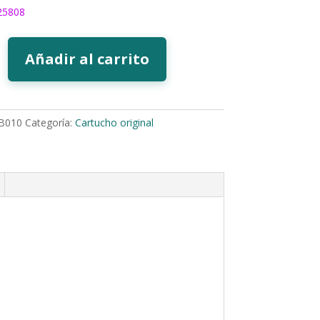
25808
Añadir al carrito
B010
Categoría:
Cartucho original