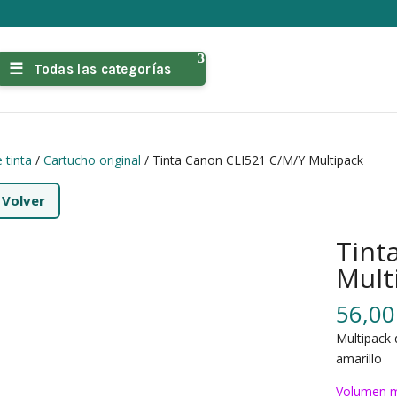
Todas las categorías
 tinta
/
Cartucho original
/ Tinta Canon CLI521 C/M/Y Multipack
←
Volver
Tint
Mult
56,0
Multipack 
amarillo
Volumen m