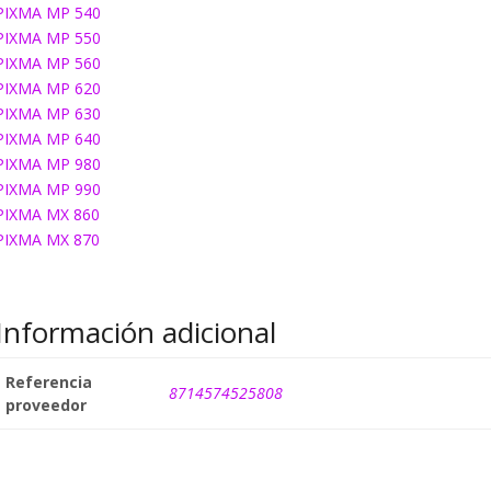
PIXMA MP 540
PIXMA MP 550
PIXMA MP 560
PIXMA MP 620
PIXMA MP 630
PIXMA MP 640
PIXMA MP 980
PIXMA MP 990
PIXMA MX 860
PIXMA MX 870
Información adicional
Referencia
8714574525808
proveedor