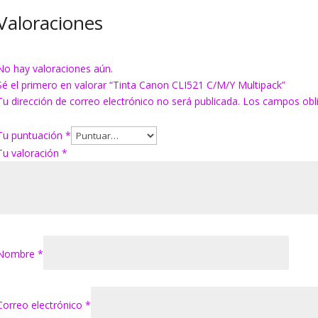
Valoraciones
No hay valoraciones aún.
Sé el primero en valorar “Tinta Canon CLI521 C/M/Y Multipack”
Tu dirección de correo electrónico no será publicada.
Los campos obl
Tu puntuación
*
Tu valoración
*
Nombre
*
Correo electrónico
*