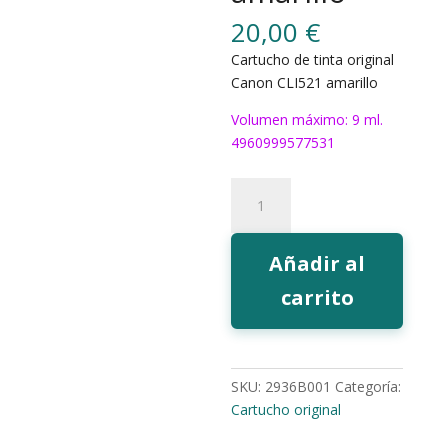
20,00
€
Cartucho de tinta original
Canon CLI521 amarillo
Volumen máximo: 9 ml.
4960999577531
Tinta
Canon
CLI521
amarillo
Añadir al
cantidad
carrito
SKU:
2936B001
Categoría:
Cartucho original