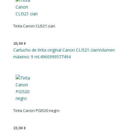
Tinta Canon CLI521 cian
20,00
€
Cartucho de tinta original Canon CLI521 cian
Volumen
máximo: 9 ml.
4960999577494
Tinta Canon PGI520 negro
23,00
€