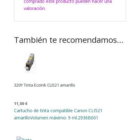
comprado este producto pueden hacer una
valoración.
También te recomendamos…
320Y Tinta EcoInk CLI521 amarillo
11,00
€
Cartucho de tinta compatible Canon CLI521
amarillo
Volumen máximo: 9 ml.
2936B001