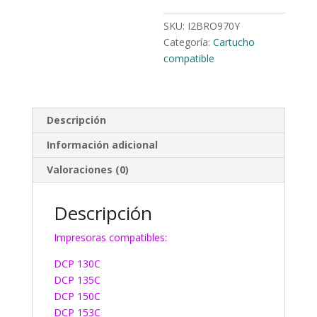
SKU:
I2BRO970Y
Categoría:
Cartucho
compatible
Descripción
Información adicional
Valoraciones (0)
Descripción
Impresoras compatibles:
DCP 130C
DCP 135C
DCP 150C
DCP 153C