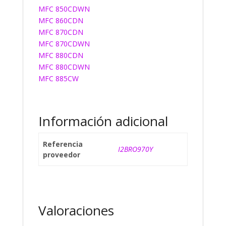
MFC 850CDWN
MFC 860CDN
MFC 870CDN
MFC 870CDWN
MFC 880CDN
MFC 880CDWN
MFC 885CW
Información adicional
Referencia
I2BRO970Y
proveedor
Valoraciones