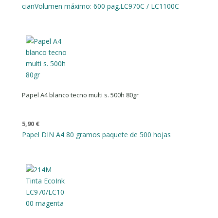
cian
Volumen máximo: 600 pag.
LC970C / LC1100C
Papel A4 blanco tecno multi s. 500h 80gr
5,90
€
Papel DIN A4 80 gramos paquete de 500 hojas