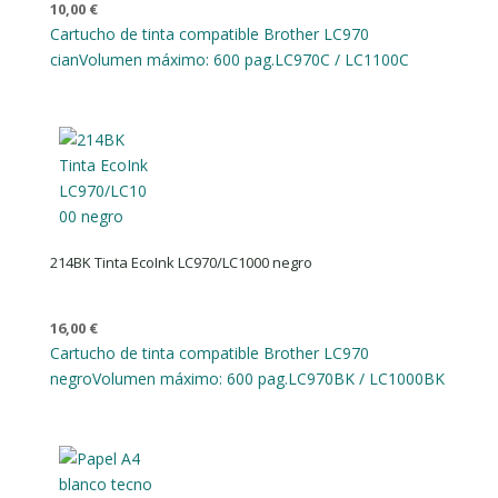
10,00
€
Cartucho de tinta compatible Brother LC970
cian
Volumen máximo: 600 pag.
LC970C / LC1100C
214BK Tinta EcoInk LC970/LC1000 negro
16,00
€
Cartucho de tinta compatible Brother LC970
negro
Volumen máximo: 600 pag.
LC970BK / LC1000BK