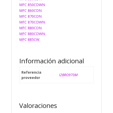
MFC 850CDWN
MFC 860CDN
MFC 870CDN
MFC 870CDWN
MFC 880CDN
MFC 880CDWN
MFC 885CW
Información adicional
Referencia
I2BRO970M
proveedor
Valoraciones