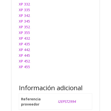
XP 332
XP 335
XP 342
XP 345
XP 352
XP 355
XP 432
XP 435
XP 442
XP 445
XP 452
XP 455
Información adicional
Referencia
I2EPST2994
proveedor