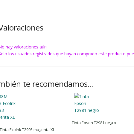
Valoraciones
No hay valoraciones aún.
Solo los usuarios registrados que hayan comprado este producto pue
mbién te recomendamos…
Tinta Epson T2981 negro
Tinta EcoInk T2993 magenta XL