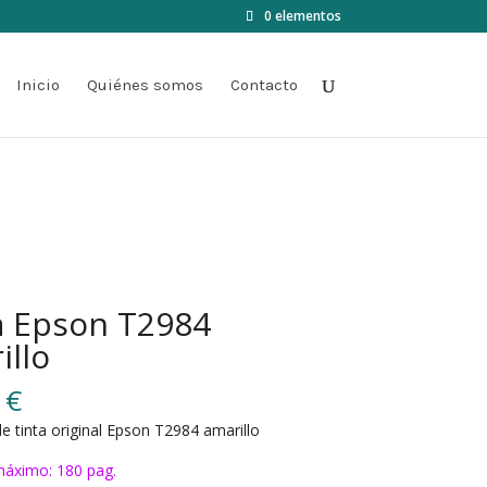
0 elementos
Inicio
Quiénes somos
Contacto
a Epson T2984
illo
0
€
e tinta original Epson T2984 amarillo
áximo: 180 pag.