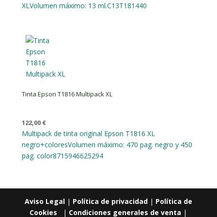
XL
Volumen máximo: 13 ml.
C13T181440
Tinta Epson T1816 Multipack XL
122,00
€
Multipack de tinta original Epson T1816 XL
negro+colores
Volumen máximo: 470 pag. negro y 450
pag. color
8715946625294
Aviso Legal
|
Política de privacidad
|
Política de
Cookies
|
Condiciones generales de venta
|