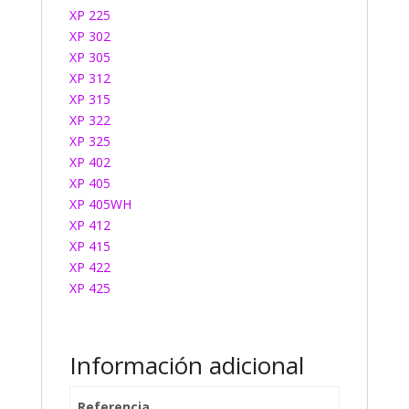
XP 225
XP 302
XP 305
XP 312
XP 315
XP 322
XP 325
XP 402
XP 405
XP 405WH
XP 412
XP 415
XP 422
XP 425
Información adicional
Referencia