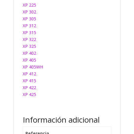
XP 225
XP 302
XP 305
XP 312
XP 315
XP 322
XP 325
XP 402
XP 405
XP 405WH
XP 412
XP 415
XP 422
XP 425
Información adicional
Referencia