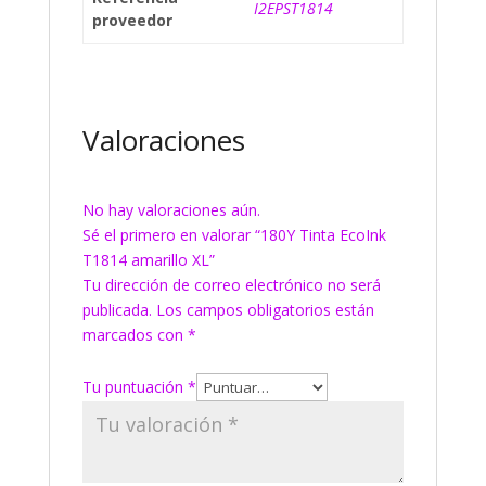
I2EPST1814
proveedor
Valoraciones
No hay valoraciones aún.
Sé el primero en valorar “180Y Tinta EcoInk
T1814 amarillo XL”
Tu dirección de correo electrónico no será
publicada.
Los campos obligatorios están
marcados con
*
Tu puntuación
*