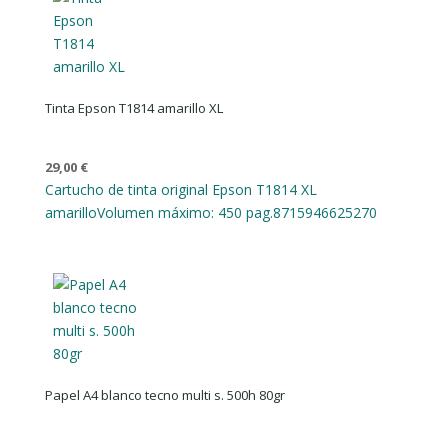
Tinta Epson T1814 amarillo XL
29,00
€
Cartucho de tinta original Epson T1814 XL
amarillo
Volumen máximo: 450 pag.
8715946625270
Papel A4 blanco tecno multi s. 500h 80gr