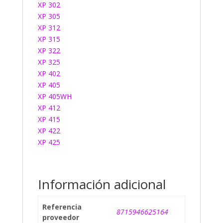
XP 302
XP 305
XP 312
XP 315
XP 322
XP 325
XP 402
XP 405
XP 405WH
XP 412
XP 415
XP 422
XP 425
Información adicional
Referencia
8715946625164
proveedor