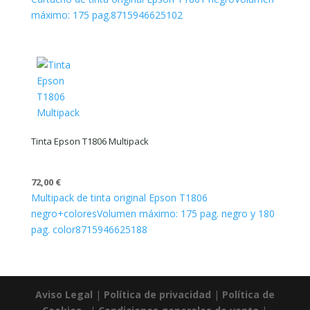
máximo: 175 pag.
8715946625102
Tinta Epson T1806 Multipack
72,00
€
Multipack de tinta original Epson T1806
negro+colores
Volumen máximo: 175 pag. negro y 180
pag. color
8715946625188
Aviso Legal
|
Política de privacidad
|
Política de