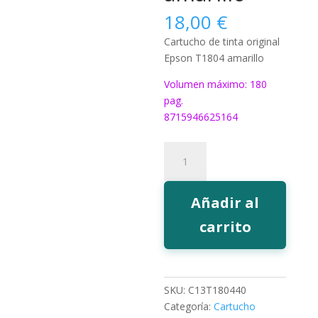
18,00
€
Cartucho de tinta original
Epson T1804 amarillo
Volumen máximo: 180
pag.
8715946625164
Tinta
Epson
T1804
amarillo
Añadir al
cantidad
carrito
SKU:
C13T180440
Categoría:
Cartucho