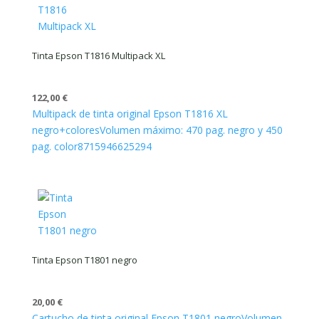
Tinta Epson T1816 Multipack XL
122,00
€
Multipack de tinta original Epson T1816 XL
negro+colores
Volumen máximo: 470 pag. negro y 450
pag. color
8715946625294
Tinta Epson T1801 negro
20,00
€
Cartucho de tinta original Epson T1801 negro
Volumen