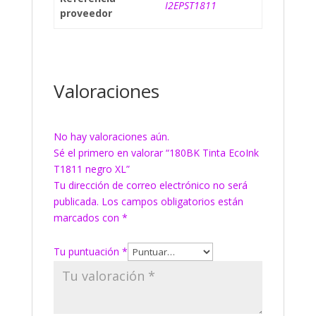
I2EPST1811
proveedor
Valoraciones
No hay valoraciones aún.
Sé el primero en valorar “180BK Tinta EcoInk
T1811 negro XL”
Tu dirección de correo electrónico no será
publicada.
Los campos obligatorios están
marcados con
*
Tu puntuación
*