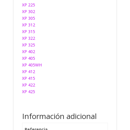
XP 225
XP 302
XP 305
XP 312
XP 315
XP 322
XP 325
XP 402
XP 405
XP 405WH
XP 412
XP 415
XP 422
XP 425
Información adicional
Referencia