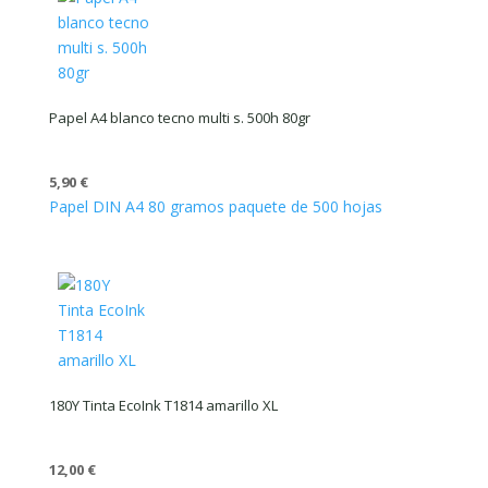
Papel A4 blanco tecno multi s. 500h 80gr
5,90
€
Papel DIN A4 80 gramos paquete de 500 hojas
180Y Tinta EcoInk T1814 amarillo XL
12,00
€