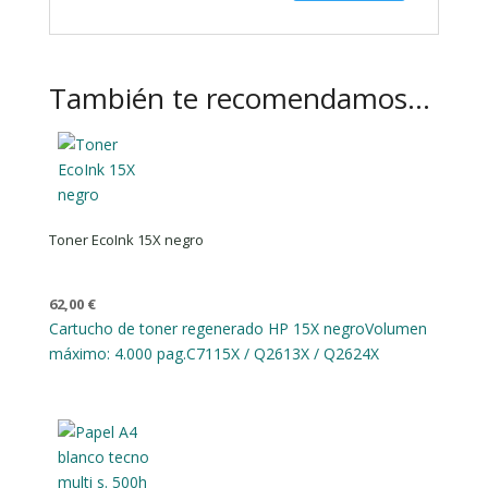
También te recomendamos…
Toner EcoInk 15X negro
62,00
€
Cartucho de toner regenerado HP 15X negro
Volumen
máximo: 4.000 pag.
C7115X / Q2613X / Q2624X