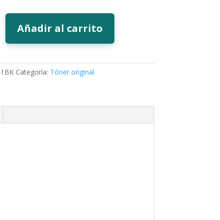
Añadir al carrito
41BK
Categoría:
Tóner original