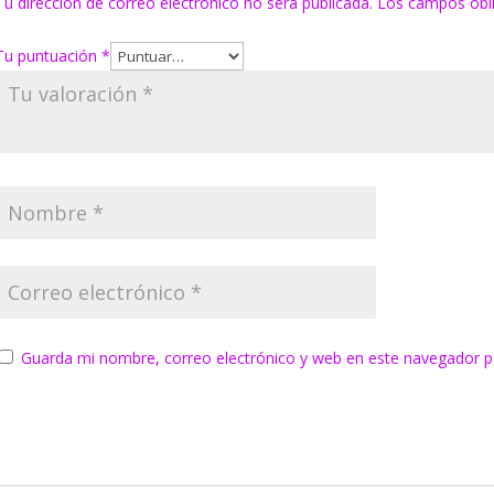
Tu dirección de correo electrónico no será publicada.
Los campos obl
Tu puntuación
*
Guarda mi nombre, correo electrónico y web en este navegador p