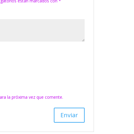
igatorios están marcados con
*
ara la próxima vez que comente.