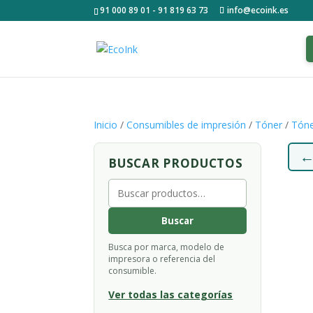
91 000 89 01 - 91 819 63 73
info@ecoink.es
Inicio
/
Consumibles de impresión
/
Tóner
/
Tóne
BUSCAR PRODUCTOS
Buscar
por:
Buscar
Busca por marca, modelo de
impresora o referencia del
consumible.
Ver todas las categorías