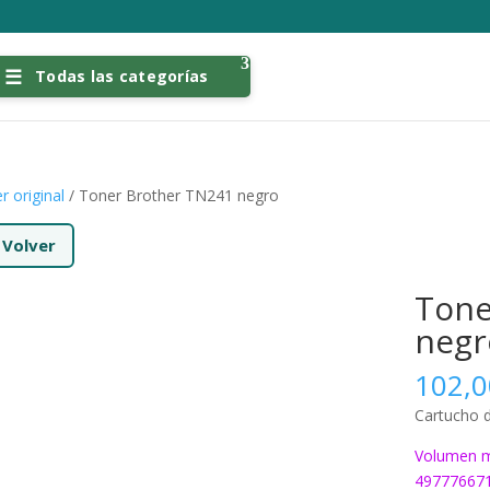
Todas las categorías
r original
/ Toner Brother TN241 negro
←
Volver
Tone
negr
102,
Cartucho 
Volumen m
49777667