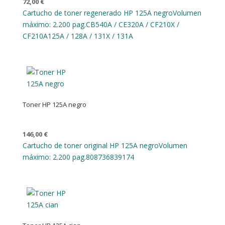
72,00
€
Cartucho de toner regenerado HP 125A negro
Volumen
máximo: 2.200 pag.
CB540A / CE320A / CF210X /
CF210A
125A / 128A / 131X / 131A
Toner HP 125A negro
146,00
€
Cartucho de toner original HP 125A negro
Volumen
máximo: 2.200 pag.
808736839174