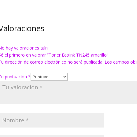
Valoraciones
No hay valoraciones aún.
Sé el primero en valorar “Toner EcoInk TN245 amarillo”
Tu dirección de correo electrónico no será publicada.
Los campos obl
Tu puntuación
*