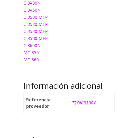
C 3400N
C 3450N
C 3500 MFP
C 3520 MFP
C 3530 MFP
C 3540 MFP
C 3600N
MC 350
MC 360
Información adicional
Referencia
T2OKI3300Y
proveedor