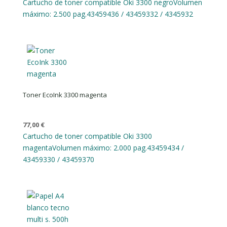
Cartucho de toner compatible Oki 3300 negro
Volumen
máximo: 2.500 pag.
43459436 / 43459332 / 4345932
Toner EcoInk 3300 magenta
77,00
€
Cartucho de toner compatible Oki 3300
magenta
Volumen máximo: 2.000 pag.
43459434 /
43459330 / 43459370