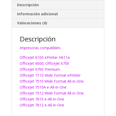
Descripción
Información adicional
Valoraciones (0)
Descripción
Impresoras compatibles:
OfficeJet 6100 ePrinter H611a
OfficeJet 6600; OfficeJet 6700
OfficeJet 6700 Premium
OfficeJet 7110 Wide Format ePrinter
OfficeJet 7510 Wide Format All-in-One
OfficeJet 7510A e-All-in-One
OfficeJet 7512 Wide Format All-in-One
OfficeJet 7610 e-All-in-One
OfficeJet 7612 e-All-in-One