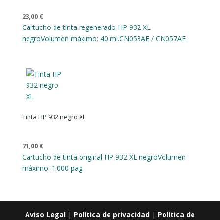
23,00
€
Cartucho de tinta regenerado HP 932 XL
negro
Volumen máximo: 40 ml.
CN053AE / CN057AE
Tinta HP 932 negro XL
71,00
€
Cartucho de tinta original HP 932 XL negro
Volumen
máximo: 1.000 pag.
Aviso Legal
|
Política de privacidad
|
Política de