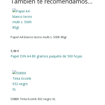
También te recomendamos…
Papel A4 blanco tecno multi s. 500h 80gr
5,90
€
Papel DIN A4 80 gramos paquete de 500 hojas
508BK Tinta EcoInk 932 negro XL