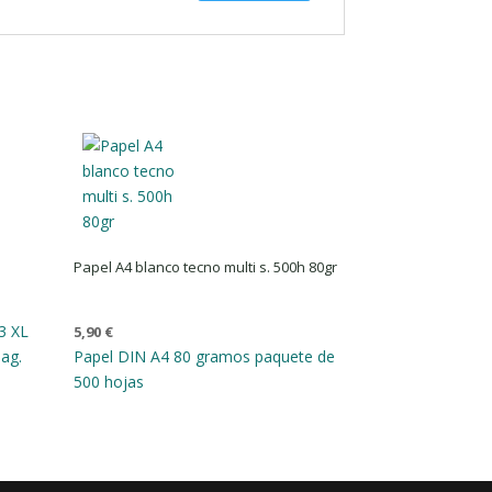
Papel A4 blanco tecno multi s. 500h 80gr
3 XL
5,90
€
ag.
Papel DIN A4 80 gramos paquete de
500 hojas