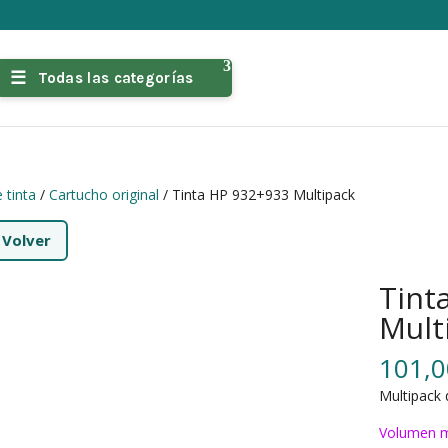
Todas las categorías
 tinta
/
Cartucho original
/ Tinta HP 932+933 Multipack
←
Volver
Tint
Mult
101,
Multipack 
Volumen m