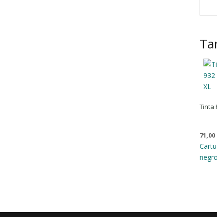
Ta
Tinta
71,00
Cartu
negr