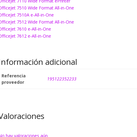
OfficeJet 7110 Wide Format ePrinter
OfficeJet 7510 Wide Format All-in-One
OfficeJet 7510A e-All-in-One
OfficeJet 7512 Wide Format All-in-One
OfficeJet 7610 e-All-in-One
OfficeJet 7612 e-All-in-One
Información adicional
Referencia
195122352233
proveedor
Valoraciones
No hay valoraciones aún.