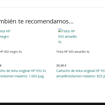
mbién te recomendamos…
 HP 932 negro XL
Tinta HP 933 amarillo XL
€
33,00
€
cho de tinta original HP 932 XL
Cartucho de tinta original HP 93
o
Volumen máximo: 1.000 pag.
amarillo
Volumen máximo: 825 p