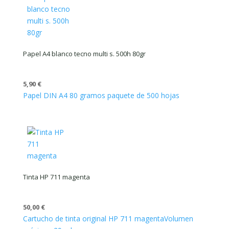
Papel A4 blanco tecno multi s. 500h 80gr
5,90
€
Papel DIN A4 80 gramos paquete de 500 hojas
Tinta HP 711 magenta
50,00
€
Cartucho de tinta original HP 711 magenta
Volumen