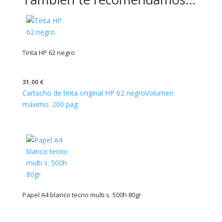
Tinta HP 62 negro
31,00
€
Cartucho de tinta original HP 62 negro
Volumen
máximo: 200 pag.
Papel A4 blanco tecno multi s. 500h 80gr