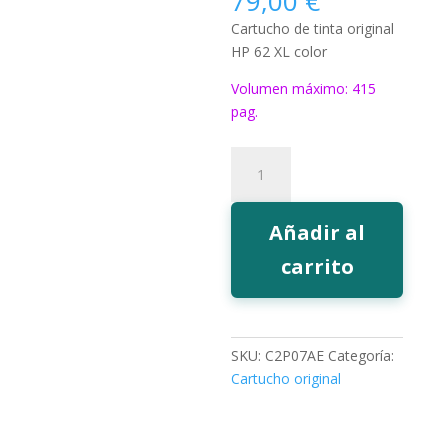
79,00
€
Cartucho de tinta original
HP 62 XL color
Volumen máximo: 415
pag.
Tinta
HP
62
color
Añadir al
XL
carrito
cantidad
SKU:
C2P07AE
Categoría:
Cartucho original