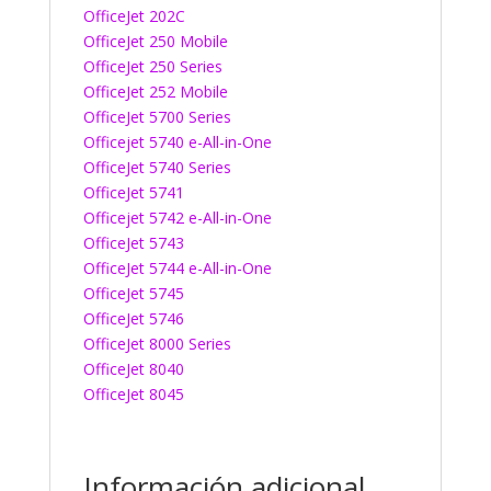
OfficeJet 202C
OfficeJet 250 Mobile
OfficeJet 250 Series
OfficeJet 252 Mobile
OfficeJet 5700 Series
Officejet 5740 e-All-in-One
OfficeJet 5740 Series
OfficeJet 5741
Officejet 5742 e-All-in-One
OfficeJet 5743
OfficeJet 5744 e-All-in-One
OfficeJet 5745
OfficeJet 5746
OfficeJet 8000 Series
OfficeJet 8040
OfficeJet 8045
Información adicional