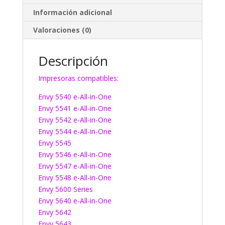
Información adicional
Valoraciones (0)
Descripción
Impresoras compatibles:
Envy 5540 e-All-in-One
Envy 5541 e-All-in-One
Envy 5542 e-All-in-One
Envy 5544 e-All-in-One
Envy 5545
Envy 5546 e-All-in-One
Envy 5547 e-All-in-One
Envy 5548 e-All-in-One
Envy 5600 Series
Envy 5640 e-All-in-One
Envy 5642
Envy 5643