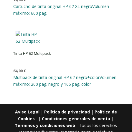
Cartucho de tinta original HP 62 XL negro
Volumen
máximo: 600 pag.
Tinta HP 62 Multipack
64,00
€
Multipack de tinta original HP 62 negro+color
Volumen
máximo: 200 pag. negro y 165 pag. color
Aviso Legal
|
Política de privacidad
|
Política de
Cookies
|
Condiciones generales de venta
|
Términos y condiciones web
- Todos los derechos