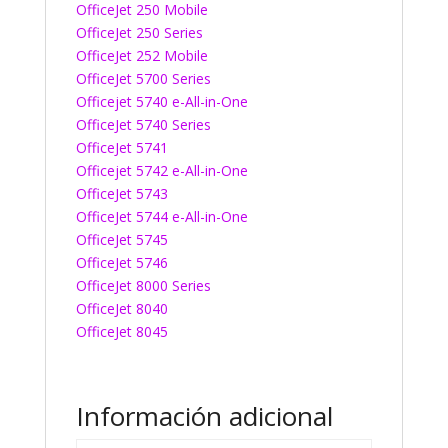
OfficeJet 250 Mobile
OfficeJet 250 Series
OfficeJet 252 Mobile
OfficeJet 5700 Series
Officejet 5740 e-All-in-One
OfficeJet 5740 Series
OfficeJet 5741
Officejet 5742 e-All-in-One
OfficeJet 5743
OfficeJet 5744 e-All-in-One
OfficeJet 5745
OfficeJet 5746
OfficeJet 8000 Series
OfficeJet 8040
OfficeJet 8045
Información adicional