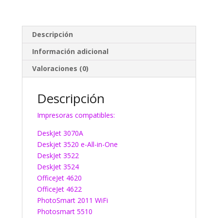
Descripción
Información adicional
Valoraciones (0)
Descripción
Impresoras compatibles:
DeskJet 3070A
Deskjet 3520 e-All-in-One
DeskJet 3522
DeskJet 3524
OfficeJet 4620
OfficeJet 4622
PhotoSmart 2011 WiFi
Photosmart 5510