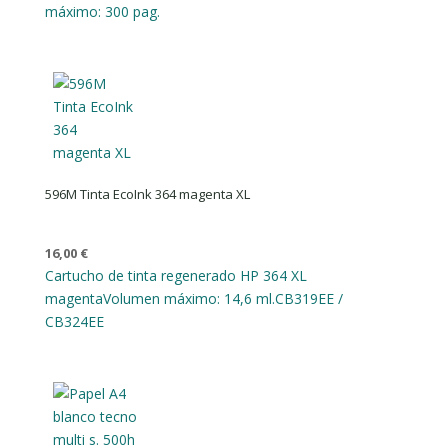
máximo: 300 pag.
596M Tinta EcoInk 364 magenta XL
16,00
€
Cartucho de tinta regenerado HP 364 XL
magenta
Volumen máximo: 14,6 ml.
CB319EE /
CB324EE