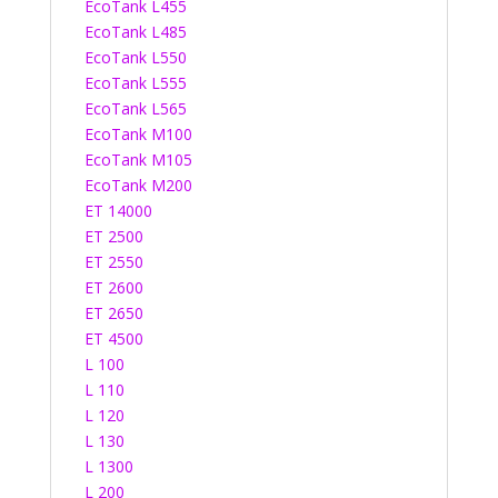
EcoTank L455
EcoTank L485
EcoTank L550
EcoTank L555
EcoTank L565
EcoTank M100
EcoTank M105
EcoTank M200
ET 14000
ET 2500
ET 2550
ET 2600
ET 2650
ET 4500
L 100
L 110
L 120
L 130
L 1300
L 200