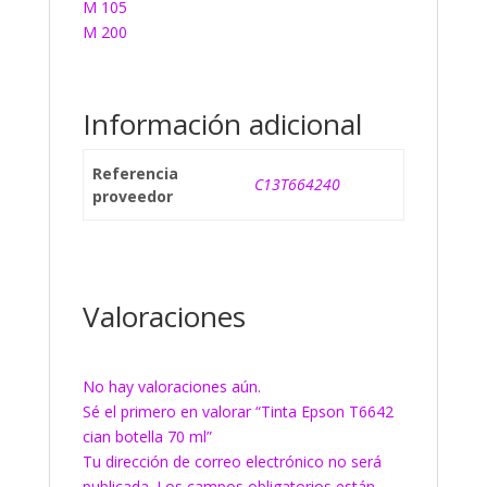
M 105
M 200
Información adicional
Referencia
C13T664240
proveedor
Valoraciones
No hay valoraciones aún.
Sé el primero en valorar “Tinta Epson T6642
cian botella 70 ml”
Tu dirección de correo electrónico no será
publicada.
Los campos obligatorios están