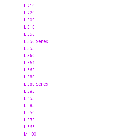
L 210
L 220
L 300
L 310
L 350
L 350 Series
L 355
L 360
L 361
L 365
L 380
L 380 Series
L 385
L 455
L 485
L 550
L 555
L 565
M 100