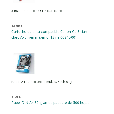
316CL Tinta EcoInk CLI8 cian claro
13,00
€
Cartucho de tinta compatible Canon CLI8 cian
claro
Volumen máximo: 13 ml.
0624B001
Papel A4 blanco tecno multi s. 500h 80gr
5,90
€
Papel DIN A4 80 gramos paquete de 500 hojas