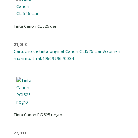
Tinta Canon CLI526 cian
21,01
€
Cartucho de tinta original Canon CLI526 cian
Volumen
máximo: 9 ml.
4960999670034
Tinta Canon PGI525 negro
23,99
€