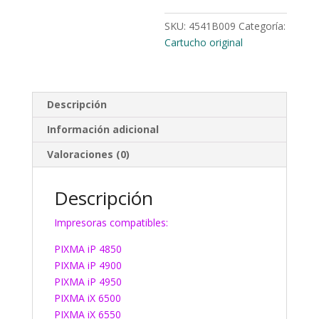
SKU:
4541B009
Categoría:
Cartucho original
Descripción
Información adicional
Valoraciones (0)
Descripción
Impresoras compatibles:
PIXMA iP 4850
PIXMA iP 4900
PIXMA iP 4950
PIXMA iX 6500
PIXMA iX 6550