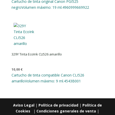
Cartucho de tinta original Canon PGI525
negro
Volumen máximo: 19 ml.
4960999669922
329Y Tinta EcoInk CLI526 amarillo
10,00
€
Cartucho de tinta compatible Canon CLI526
amarillo
Volumen máximo: 9 ml.
4543B001
Aviso Legal
|
Política de privacidad
|
Política de
Cookies
|
Condiciones generales de venta
|