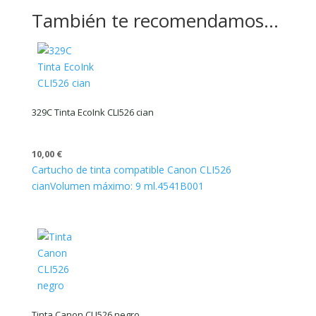
También te recomendamos…
329C Tinta EcoInk CLI526 cian
10,00
€
Cartucho de tinta compatible Canon CLI526
cian
Volumen máximo: 9 ml.
4541B001
Tinta Canon CLI526 negro