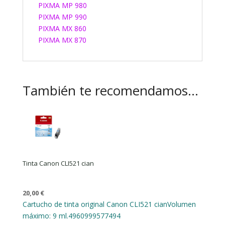
PIXMA MP 980
PIXMA MP 990
PIXMA MX 860
PIXMA MX 870
También te recomendamos…
Tinta Canon CLI521 cian
20,00
€
Cartucho de tinta original Canon CLI521 cian
Volumen
máximo: 9 ml.
4960999577494