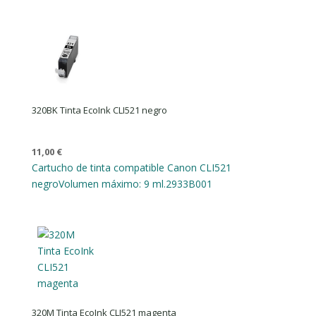
320BK Tinta EcoInk CLI521 negro
11,00
€
Cartucho de tinta compatible Canon CLI521
negro
Volumen máximo: 9 ml.
2933B001
320M Tinta EcoInk CLI521 magenta