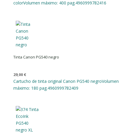
color
Volumen máximo: 400 pag.
4960999782416
Tinta Canon PG540 negro
29,00
€
Cartucho de tinta original Canon PG540 negro
Volumen
máximo: 180 pag.
4960999782409