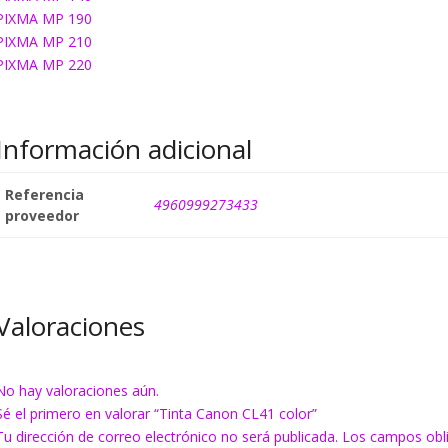
PIXMA MP 190
PIXMA MP 210
PIXMA MP 220
Información adicional
Referencia
4960999273433
proveedor
Valoraciones
No hay valoraciones aún.
Sé el primero en valorar “Tinta Canon CL41 color”
Tu dirección de correo electrónico no será publicada.
Los campos obl