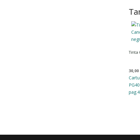
Ta
Tinta
30,00
Cartu
PG40
pag.
4