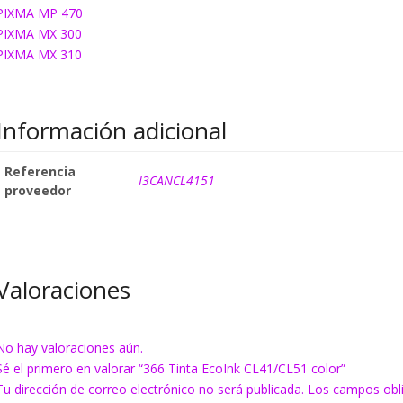
PIXMA MP 470
PIXMA MX 300
PIXMA MX 310
Información adicional
Referencia
I3CANCL4151
proveedor
Valoraciones
No hay valoraciones aún.
Sé el primero en valorar “366 Tinta EcoInk CL41/CL51 color”
Tu dirección de correo electrónico no será publicada.
Los campos obl