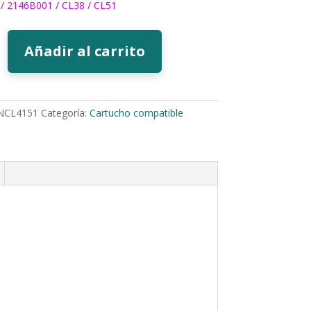
/ 2146B001 / CL38 / CL51
Añadir al carrito
1
NCL4151
Categoría:
Cartucho compatible