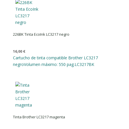
226BK Tinta EcoInk LC3217 negro
16,00
€
Cartucho de tinta compatible Brother LC3217
negro
Volumen máximo: 550 pag.
LC3217BK
Tinta Brother LC3217 magenta