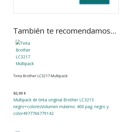
También te recomendamos…
Tinta Brother LC3217 Multipack
82,00
€
Multipack de tinta original Brother LC3213
negro+colores
Volumen máximo: 400 pag. negro y
color
4977766779142