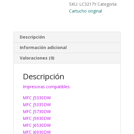
SKU:
LC3217Y
Categoría:
Cartucho original
Descripción
Información adicional
Valoraciones (0)
Descripción
Impresoras compatibles:
MFC J5330DW
MFC J5335DW
MFC J5730DW
MFC J5930DW
MFC J6530DW
MFC J6930DW