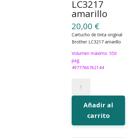
LC3217
amarillo
20,00
€
Cartucho de tinta original
Brother LC3217 amarillo
Volumen máximo: 550
pag.
4977766762144
Tinta
Brother
LC3217
amarillo
Añadir al
cantidad
carrito