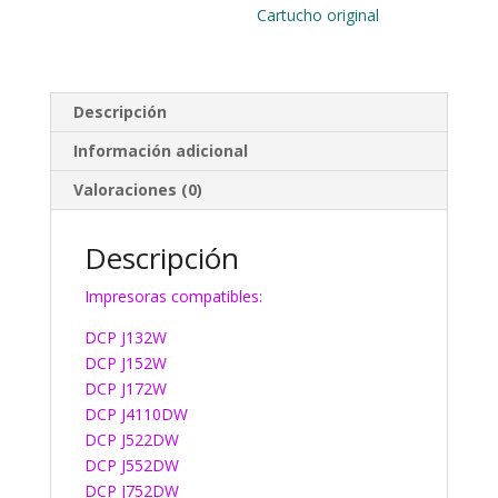
Cartucho original
Descripción
Información adicional
Valoraciones (0)
Descripción
Impresoras compatibles:
DCP J132W
DCP J152W
DCP J172W
DCP J4110DW
DCP J522DW
DCP J552DW
DCP J752DW