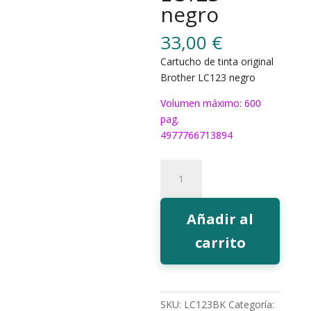
negro
33,00
€
Cartucho de tinta original
Brother LC123 negro
Volumen máximo: 600
pag.
4977766713894
Tinta
Brother
LC123
negro
Añadir al
cantidad
carrito
SKU:
LC123BK
Categoría: