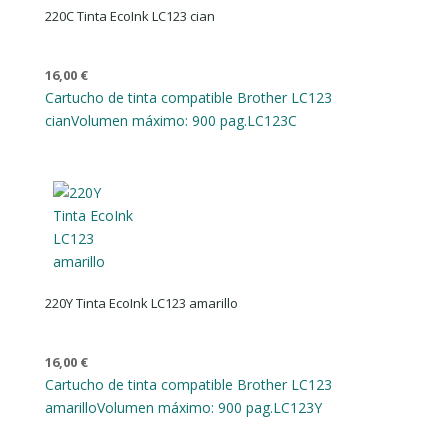
220C Tinta EcoInk LC123 cian
16,00
€
Cartucho de tinta compatible Brother LC123
cian
Volumen máximo: 900 pag.
LC123C
220Y Tinta EcoInk LC123 amarillo
16,00
€
Cartucho de tinta compatible Brother LC123
amarillo
Volumen máximo: 900 pag.
LC123Y