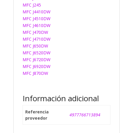
MFC J245
MFC J4410DW
MFC J4510DW
MFC J4610DW
MFC J470DW
MFC J4710DW
MFC J650DW
MFC J6520DW
MFC J6720DW
MFC J6920DW
MFC J870DW
Información adicional
Referencia
4977766713894
proveedor