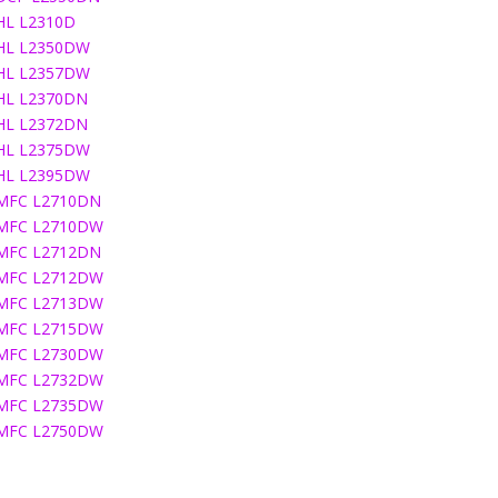
HL L2310D
HL L2350DW
HL L2357DW
HL L2370DN
HL L2372DN
HL L2375DW
HL L2395DW
MFC L2710DN
MFC L2710DW
MFC L2712DN
MFC L2712DW
MFC L2713DW
MFC L2715DW
MFC L2730DW
MFC L2732DW
MFC L2735DW
MFC L2750DW