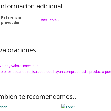
Información adicional
Referencia
T3BRODR2400
proveedor
Valoraciones
No hay valoraciones aún.
Solo los usuarios registrados que hayan comprado este producto pue
mbién te recomendamos…