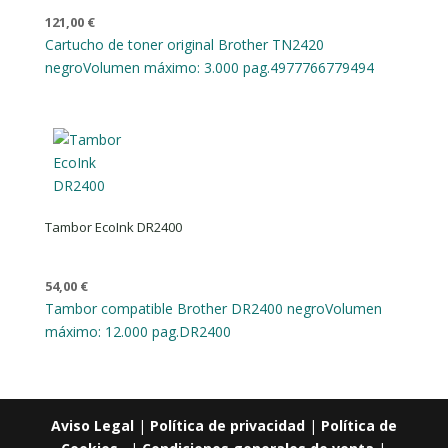
121,00
€
Cartucho de toner original Brother TN2420
negro
Volumen máximo: 3.000 pag.
4977766779494
Tambor EcoInk DR2400
54,00
€
Tambor compatible Brother DR2400 negro
Volumen
máximo: 12.000 pag.
DR2400
Aviso Legal
|
Política de privacidad
|
Política de