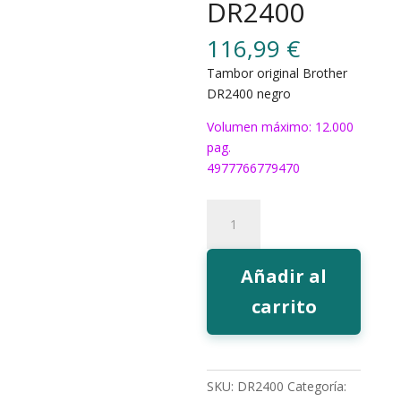
DR2400
116,99
€
Tambor original Brother
DR2400 negro
Volumen máximo: 12.000
pag.
4977766779470
Tambor
Brother
DR2400
cantidad
Añadir al
carrito
SKU:
DR2400
Categoría: