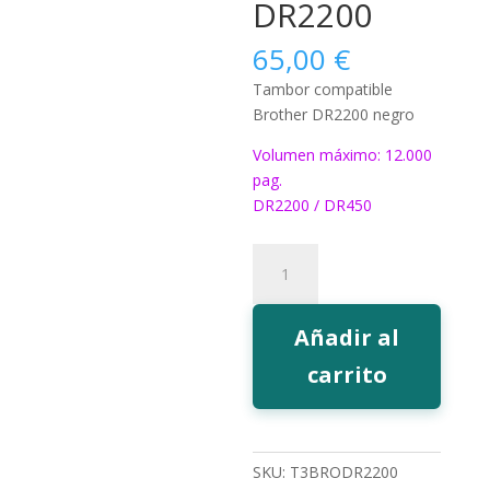
DR2200
65,00
€
Tambor compatible
Brother DR2200 negro
Volumen máximo: 12.000
pag.
DR2200 / DR450
Tambor
EcoInk
DR2200
cantidad
Añadir al
carrito
SKU:
T3BRODR2200