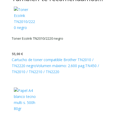
Toner EcoInk TN2010/2220 negro
55,00
€
Cartucho de toner compatible Brother TN2010 /
TN2220 negro
Volumen máximo: 2.600 pag.
TN450 /
TN2010 / TN2210 / TN2220