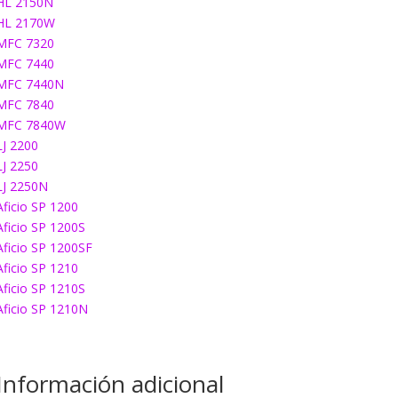
HL 2150N
HL 2170W
MFC 7320
MFC 7440
MFC 7440N
MFC 7840
MFC 7840W
LJ 2200
LJ 2250
LJ 2250N
Aficio SP 1200
Aficio SP 1200S
Aficio SP 1200SF
Aficio SP 1210
Aficio SP 1210S
Aficio SP 1210N
Información adicional