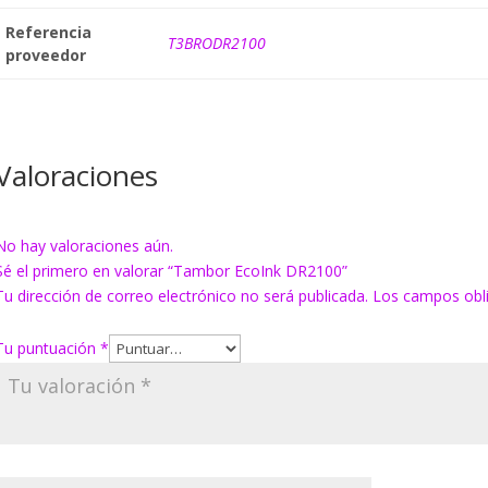
Referencia
T3BRODR2100
proveedor
Valoraciones
No hay valoraciones aún.
Sé el primero en valorar “Tambor EcoInk DR2100”
Tu dirección de correo electrónico no será publicada.
Los campos obl
Tu puntuación
*