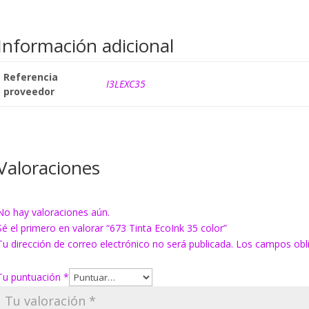
Información adicional
Referencia
I3LEXC35
proveedor
Valoraciones
No hay valoraciones aún.
Sé el primero en valorar “673 Tinta EcoInk 35 color”
Tu dirección de correo electrónico no será publicada.
Los campos obl
Tu puntuación
*