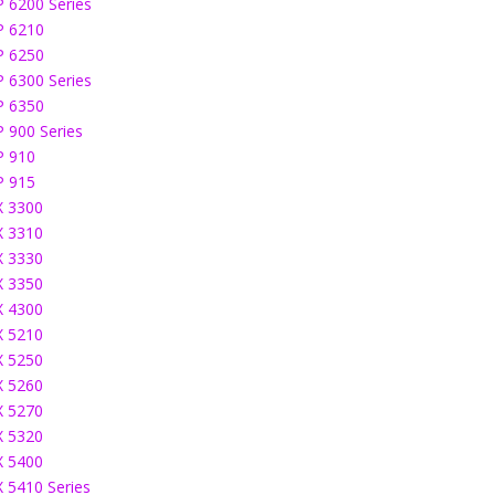
P 6200 Series
P 6210
P 6250
P 6300 Series
P 6350
P 900 Series
P 910
P 915
X 3300
X 3310
X 3330
X 3350
X 4300
X 5210
X 5250
X 5260
X 5270
X 5320
X 5400
X 5410 Series