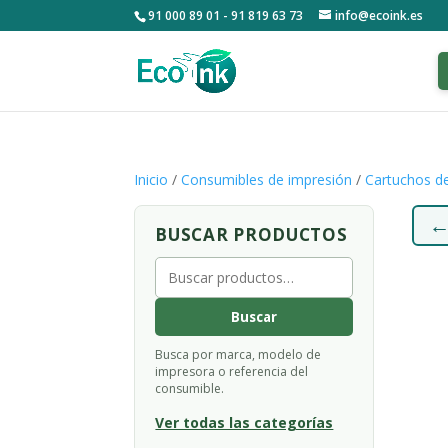
91 000 89 01 - 91 819 63 73
info@ecoink.es
Inicio
/
Consumibles de impresión
/
Cartuchos de
BUSCAR PRODUCTOS
Buscar
por:
Buscar
Busca por marca, modelo de
impresora o referencia del
consumible.
Ver todas las categorías