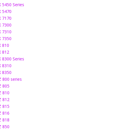
X 5450 Series
X 5470
X 7170
X 7300
X 7310
X 7350
X 810
X 812
X 8300 Series
X 8310
X 8350
Z 800 series
Z 805
Z 810
Z 812
Z 815
Z 816
Z 818
Z 850