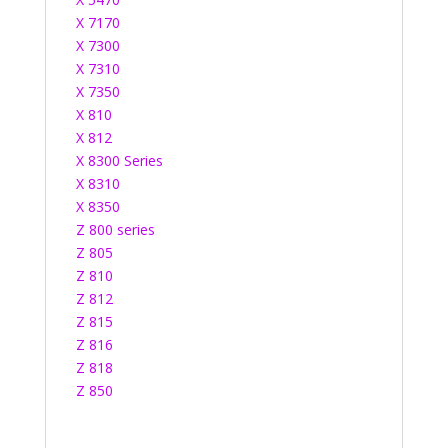
X 7170
X 7300
X 7310
X 7350
X 810
X 812
X 8300 Series
X 8310
X 8350
Z 800 series
Z 805
Z 810
Z 812
Z 815
Z 816
Z 818
Z 850