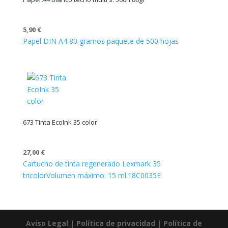
5,90
€
Papel DIN A4 80 gramos paquete de 500 hojas
673 Tinta EcoInk 35 color
27,00
€
Cartucho de tinta regenerado Lexmark 35
tricolor
Volumen máximo: 15 ml.
18C0035E
Aviso Legal
|
Política de privacidad
|
Política de