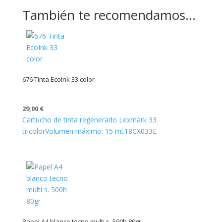
También te recomendamos…
676 Tinta EcoInk 33 color
29,00
€
Cartucho de tinta regenerado Lexmark 33
tricolor
Volumen máximo: 15 ml.
18CX033E
Papel A4 blanco tecno multi s. 500h 80gr