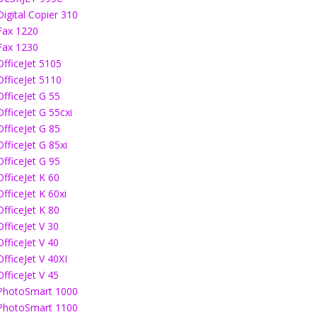
Digital Copier 310
Fax 1220
Fax 1230
OfficeJet 5105
OfficeJet 5110
OfficeJet G 55
OfficeJet G 55cxi
OfficeJet G 85
OfficeJet G 85xi
OfficeJet G 95
OfficeJet K 60
OfficeJet K 60xi
OfficeJet K 80
OfficeJet V 30
OfficeJet V 40
OfficeJet V 40XI
OfficeJet V 45
PhotoSmart 1000
PhotoSmart 1100