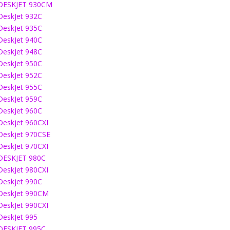
DESKJET 930CM
DeskJet 932C
DeskJet 935C
DeskJet 940C
DeskJet 948C
DeskJet 950C
DeskJet 952C
DeskJet 955C
DeskJet 959C
DeskJet 960C
Deskjet 960CXI
Deskjet 970CSE
DeskJet 970CXI
DESKJET 980C
DeskJet 980CXI
Deskjet 990C
DeskJet 990CM
DeskJet 990CXI
DeskJet 995
DESKJET 995C