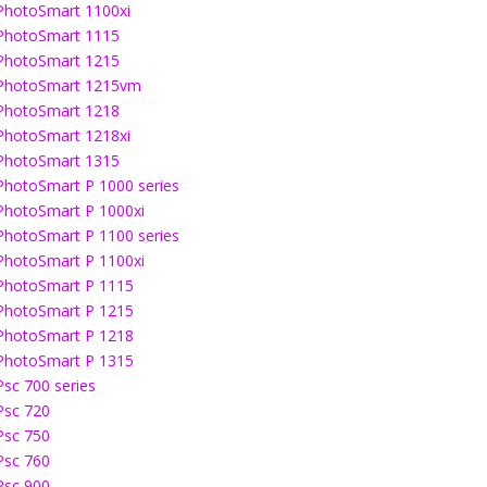
PhotoSmart 1100xi
PhotoSmart 1115
PhotoSmart 1215
PhotoSmart 1215vm
PhotoSmart 1218
PhotoSmart 1218xi
PhotoSmart 1315
PhotoSmart P 1000 series
PhotoSmart P 1000xi
PhotoSmart P 1100 series
PhotoSmart P 1100xi
PhotoSmart P 1115
PhotoSmart P 1215
PhotoSmart P 1218
PhotoSmart P 1315
Psc 700 series
Psc 720
Psc 750
Psc 760
Psc 900