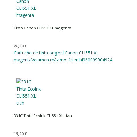
Tinta Canon CLI551 XL magenta
26,00
€
Cartucho de tinta original Canon CLI551 XL
magenta
Volumen máximo: 11 ml.
4960999904924
331C Tinta EcoInk CLI551 XL cian
15,00
€