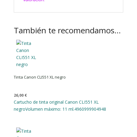
También te recomendamos…
Tinta Canon CLI551 XL negro
26,00
€
Cartucho de tinta original Canon CLI551 XL
negro
Volumen máximo: 11 ml.
4960999904948